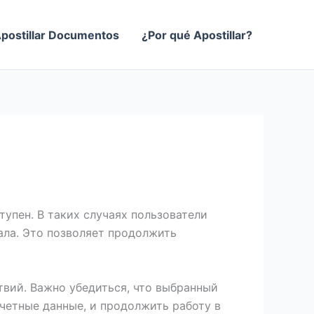
postillar Documentos
¿Por qué Apostillar?
упен. В таких случаях пользователи
ала. Это позволяет продолжить
твий. Важно убедиться, что выбранный
четные данные, и продолжить работу в