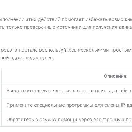
ыполнении этих действий помогает избежать возможн
ть только проверенные источники для получения данны
игрового портала воспользуйтесь несколькими простым
вной адрес недоступен.
Описание
Введите ключевые запросы в строке поиска, чтобы 
Примените специальные программы для смены IP-ад
Обратитесь в службу помощи через электронную по