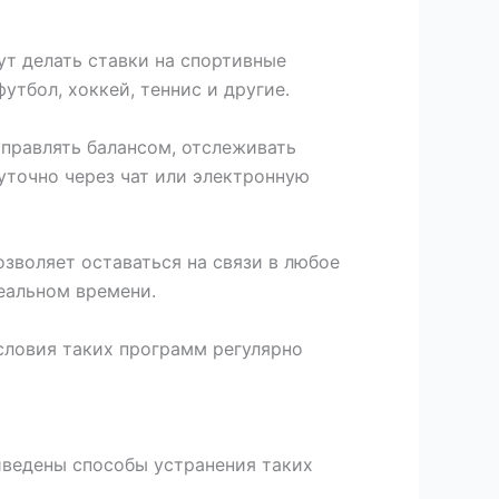
т делать ставки на спортивные
утбол, хоккей, теннис и другие.
управлять балансом, отслеживать
уточно через чат или электронную
зволяет оставаться на связи в любое
еальном времени.
словия таких программ регулярно
иведены способы устранения таких