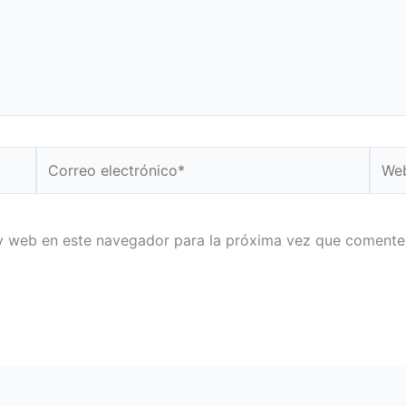
Correo
Web
electrónico*
y web en este navegador para la próxima vez que comente