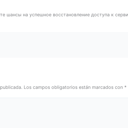
те шансы на успешное восстановление доступа к серви
 publicada.
Los campos obligatorios están marcados con
*