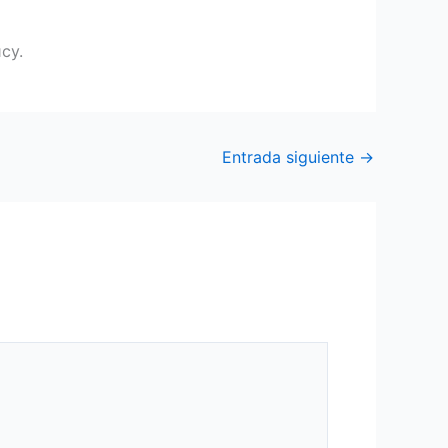
су.
Entrada siguiente
→