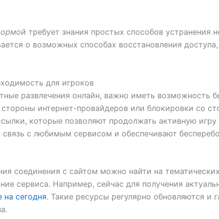
формой
требует знания простых способов устранения н
вается о возможных способах восстановления доступа
бходимость для игроков
артные развлечения онлайн, важно иметь возможность б
стороны интернет-провайдеров или блокировки со стор
ссылки, которые позволяют продолжать активную игру 
 связь с любимым сервисом и обеспечивают беспереб
ия соединения с сайтом можно найти на тематических 
ие сервиса. Например, сейчас для получения актуаль
 на сегодня
. Такие ресурсы регулярно обновляются и 
а.