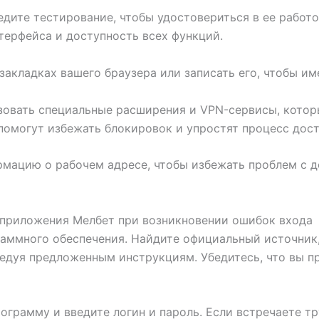
ите тестирование, чтобы удостовериться в ее работо
нтерфейса и доступность всех функций.
 закладках вашего браузера или записать его, чтобы и
овать специальные расширения и VPN-сервисы, котор
 помогут избежать блокировок и упростят процесс дост
мацию о рабочем адресе, чтобы избежать проблем с д
 приложения Мелбет при возникновении ошибок входа
раммного обеспечения. Найдите официальный источник
следуя предложенным инструкциям. Убедитесь, что вы 
ограмму и введите логин и пароль. Если встречаете т