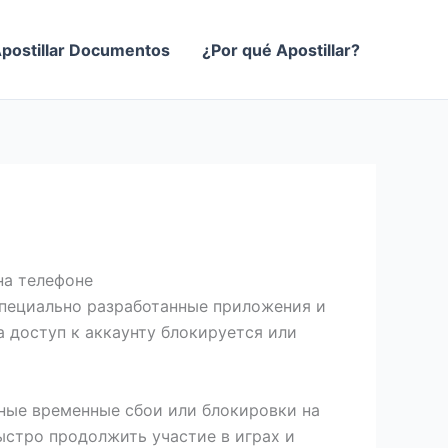
postillar Documentos
¿Por qué Apostillar?
на телефоне
пециально разработанные приложения и
а доступ к аккаунту блокируется или
ные временные сбои или блокировки на
ыстро продолжить участие в играх и