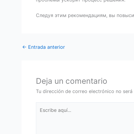
Следуя этим рекомендациям, вы повыси
←
Entrada anterior
Deja un comentario
Tu dirección de correo electrónico no será
Escribe
aquí...